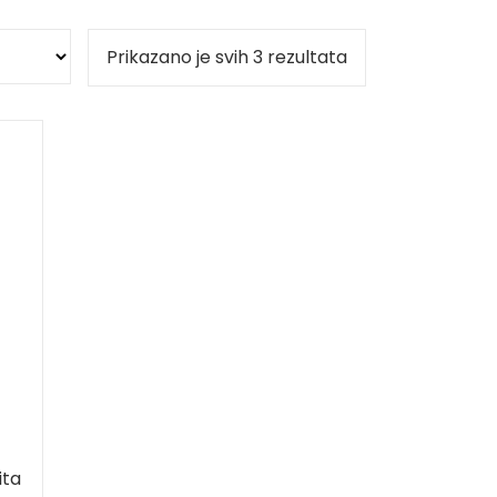
Prikazano je svih 3 rezultata
ita