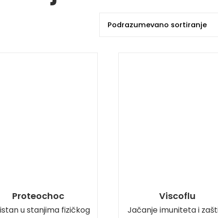
Proteochoc
Viscoflu
istan u stanjima fizičkog
Jačanje imuniteta i zašt