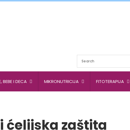
, BEBE I DECA
MIKRONUTRICIJA
FITOTERAPIJA
 ćelijska zaštita