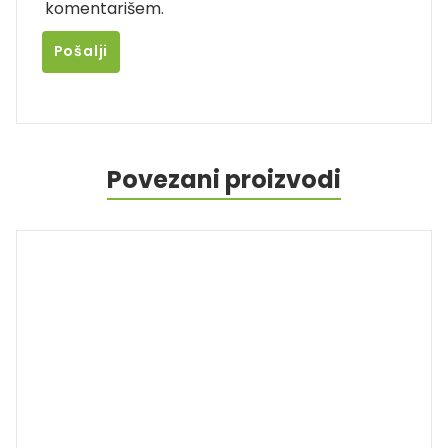
komentarišem.
Povezani proizvodi