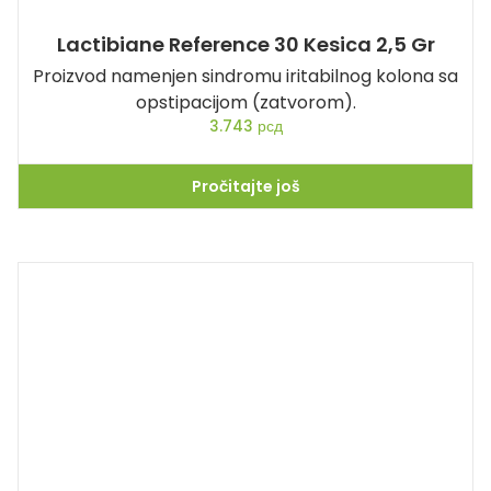
Lactibiane Reference 30 Kesica 2,5 Gr
Proizvod namenjen sindromu iritabilnog kolona sa
opstipacijom (zatvorom).
3.743
рсд
Pročitajte još